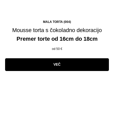
MALA TORTA (004)
Mousse torta s čokoladno dekoracijo
Premer torte od 16cm do 18cm
od 50
€
VEČ