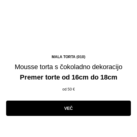
MALA TORTA (010)
Mousse torta s čokoladno dekoracijo
Premer torte od 16cm do 18cm
od 50
€
VEČ