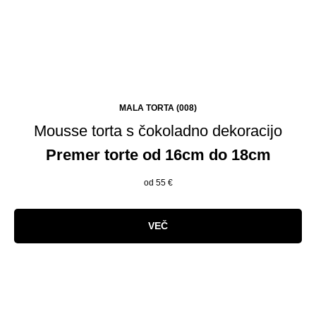
MALA TORTA (008)
Mousse torta s čokoladno dekoracijo
Premer torte od 16cm do 18cm
od 55
€
VEČ