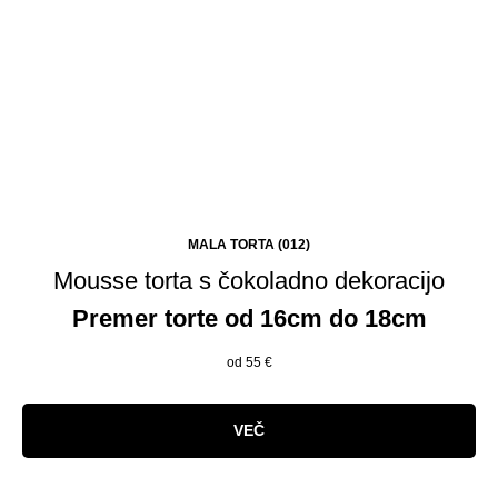
MALA TORTA (012)
Mousse torta s čokoladno dekoracijo
Premer torte od 16cm do 18cm
od 55
€
VEČ