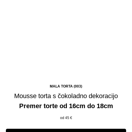
MALA TORTA (003)
Mousse torta s čokoladno dekoracijo
Premer torte od 16cm do 18cm
od 45
€