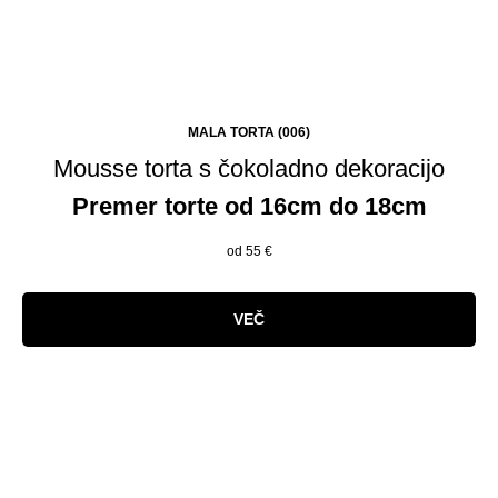
MALA TORTA (006)
Mousse torta s čokoladno dekoracijo
Premer torte od 16cm do 18cm
od 55
€
VEČ