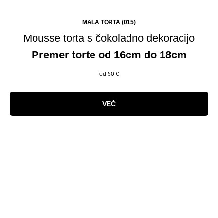
MALA TORTA (015)
Mousse torta s čokoladno dekoracijo
Premer torte od 16cm do 18cm
od 50
€
VEČ