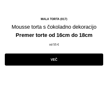
MALA TORTA (017)
Mousse torta s čokoladno dekoracijo
Premer torte od 16cm do 18cm
od 55
€
VEČ