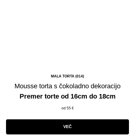
MALA TORTA (014)
Mousse torta s čokoladno dekoracijo
Premer torte od 16cm do 18cm
od 55
€
VEČ