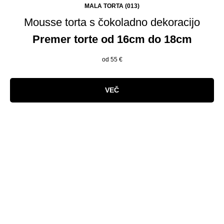
MALA TORTA (013)
Mousse torta s čokoladno dekoracijo
Premer torte od 16cm do 18cm
od 55
€
VEČ