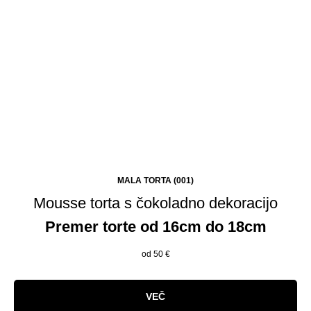
MALA TORTA (001)
Mousse torta s čokoladno dekoracijo
Premer torte od 16cm do 18cm
od 50
€
VEČ