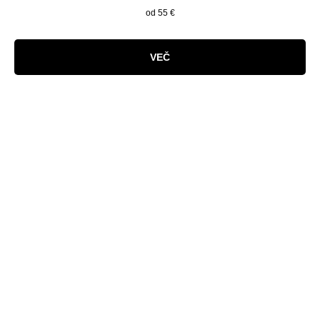
od 55
€
VEČ