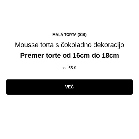
MALA TORTA (019)
Mousse torta s čokoladno dekoracijo
Premer torte od 16cm do 18cm
od 55
€
VEČ