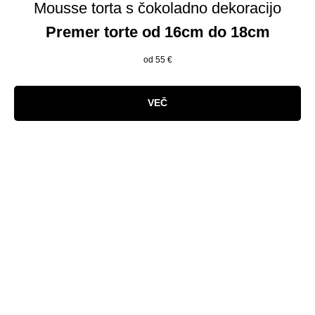
Mousse torta s čokoladno dekoracijo
Premer torte od 16cm do 18cm
od 55
€
VEČ