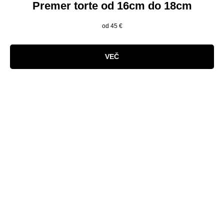
Premer torte od 16cm do 18cm
od 45
€
VEČ