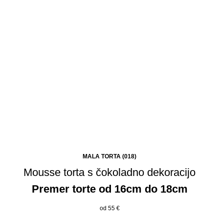
MALA TORTA (018)
Mousse torta s čokoladno dekoracijo
Premer torte od 16cm do 18cm
od 55
€