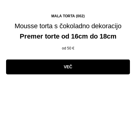
MALA TORTA (002)
Mousse torta s čokoladno dekoracijo
Premer torte od 16cm do 18cm
od 50
€
VEČ