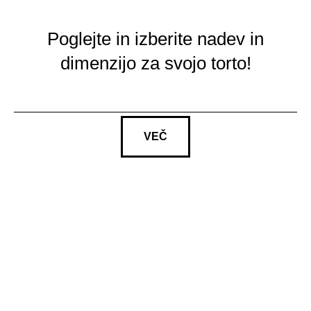
Poglejte in izberite nadev in
dimenzijo za svojo torto!
VEČ