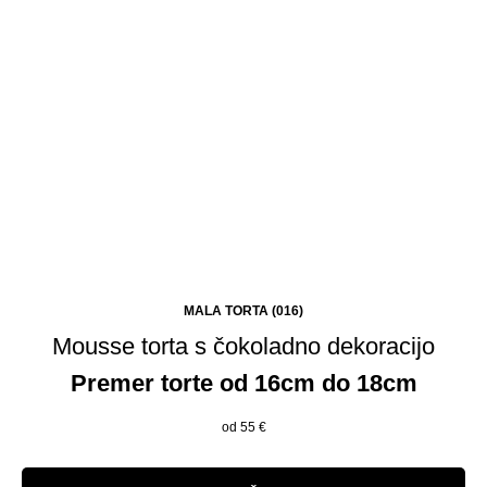
MALA TORTA (016)
Mousse torta s čokoladno dekoracijo
Premer torte od 16cm do 18cm
od 55
€