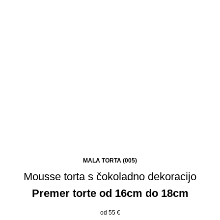
MALA TORTA (005)
Mousse torta s čokoladno dekoracijo
Premer torte od 16cm do 18cm
od 55
€