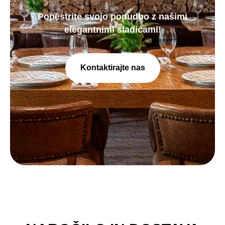
Popestrite svojo ponudbo z našimi
elegantnimi sladicami!
Kontaktirajte nas