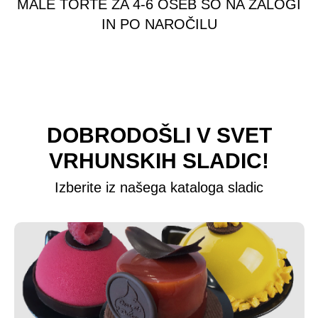
MALE TORTE ZA 4-6 OSEB SO NA ZALOGI
IN PO NAROČILU
DOBRODOŠLI V SVET
VRHUNSKIH SLADIC!
Izberite iz našega kataloga sladic