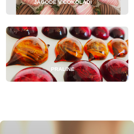
JAGODE V ČOKOLADI
PRALINE