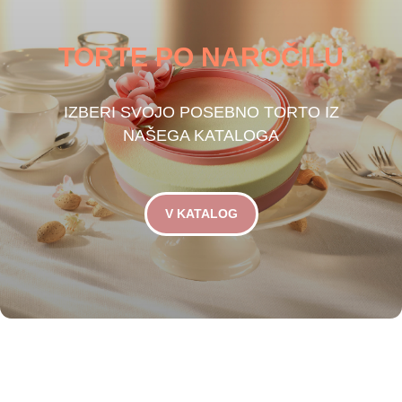
TORTE PO NAROČILU
IZBERI SVOJO POSEBNO TORTO IZ
NAŠEGA KATALOGA
V KATALOG