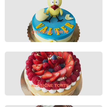
OTROŠKE TORTE
KLASIČNE TORTE