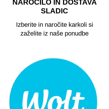
NAROČILO IN DOSTAVA
SLADIC
Izberite in naročite karkoli si
zaželite iz naše ponudbe