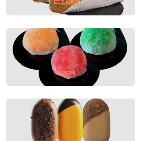
ECLAIRS
MOCHI