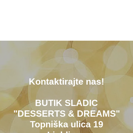
Kontaktirajte nas!
BUTIK SLADIC
"DESSERTS
&
DREAMS"
Topniška ulica 19