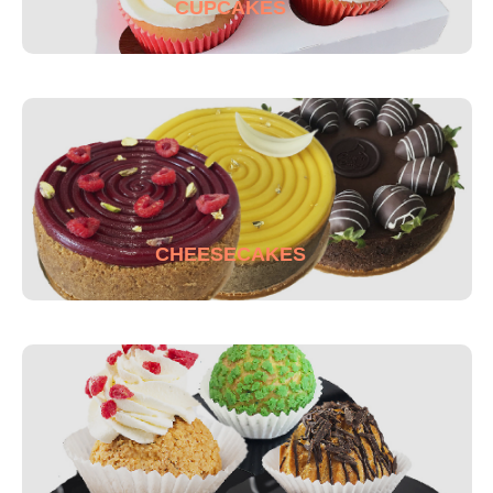
CUPCAKES
CHEESECAKES